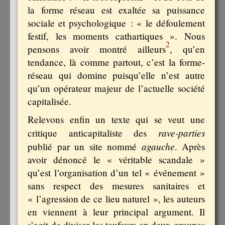
la forme réseau est exaltée sa puissance
sociale et psychologique : « le défoulement
festif, les moments cathartiques ». Nous
2
pensons avoir montré ailleurs
, qu’en
tendance, là comme partout, c’est la forme-
réseau qui domine puisqu’elle n’est autre
qu’un opérateur majeur de l’actuelle société
capitalisée.
Relevons enfin un texte qui se veut une
rave-parties
critique anticapitaliste des
agauche
publié par un site nommé
. Après
avoir dénoncé le « véritable scandale »
qu’est l’organisation d’un tel « événement »
sans respect des mesures sanitaires et
« l’agression de ce lieu naturel », les auteurs
en viennent à leur principal argument. Il
s’agit de diviser les teufeurs en deux groupes