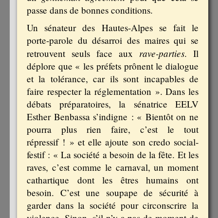
passe dans de bonnes conditions.
Un sénateur des Hautes-Alpes se fait le
porte-parole du désarroi des maires qui se
rave-parties
retrouvent seuls face aux
. Il
déplore que « les préfets prônent le dialogue
et la tolérance, car ils sont incapables de
faire respecter la réglementation ». Dans les
débats préparatoires, la sénatrice EELV
Esther Benbassa s’indigne : « Bientôt on ne
pourra plus rien faire, c’est le tout
répressif ! » et elle ajoute son credo social-
festif : « La société a besoin de la fête. Et les
raves, c’est comme le carnaval, un moment
cathartique dont les êtres humains ont
besoin. C’est une soupape de sécurité à
garder dans la société pour circonscrire la
violence. Sinon, s’il n’y a pas de moment de