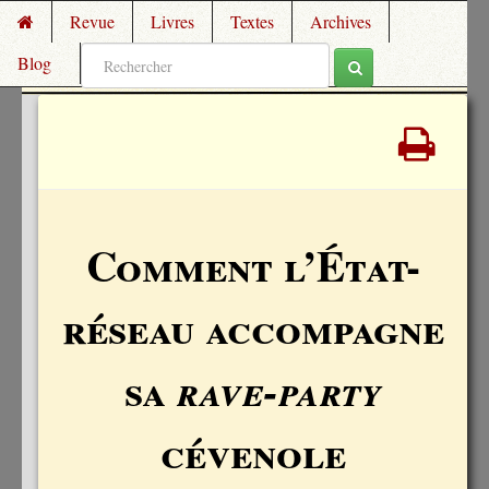
Revue
Livres
Textes
Archives
Blog
Comment l’État-
réseau accompagne
sa
rave-party
cévenole