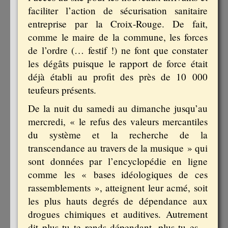
faciliter l’action de sécurisation sanitaire
entreprise par la Croix-Rouge. De fait,
comme le maire de la commune, les forces
de l’ordre (… festif !) ne font que constater
les dégâts puisque le rapport de force était
déjà établi au profit des près de 10 000
teufeurs présents.
De la nuit du samedi au dimanche jusqu’au
mercredi, « le refus des valeurs mercantiles
du système et la recherche de la
transcendance au travers de la musique » qui
sont données par l’encyclopédie en ligne
comme les « bases idéologiques de ces
rassemblements », atteignent leur acmé, soit
les plus hauts degrés de dépendance aux
drogues chimiques et auditives. Autrement
dit plus tu te rends dépendant, plus tu es…