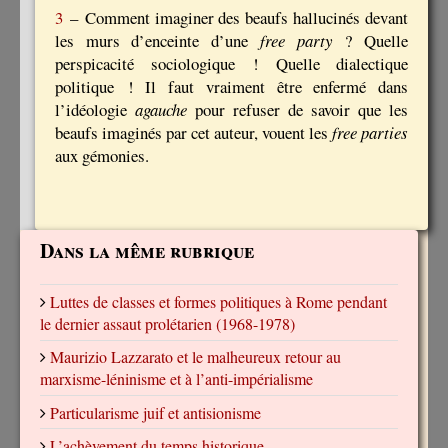
3
– Comment imaginer des beaufs hallucinés devant
les murs d’enceinte d’une
free party
? Quelle
perspicacité sociologique ! Quelle dialectique
politique ! Il faut vraiment être enfermé dans
l’idéologie
agauche
pour refuser de savoir que les
beaufs imaginés par cet auteur, vouent les
free parties
aux gémonies.
Dans la même rubrique
Luttes de classes et formes politiques à Rome pendant
le dernier assaut prolétarien (1968-1978)
Maurizio Lazzarato et le malheureux retour au
marxisme-léninisme et à l’anti-impérialisme
Particularisme juif et antisionisme
L’achèvement du temps historique