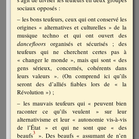
sociaux opposés :
– les bons teufeurs, ceux qui ont conservé les
origines « alternatives et culturelles » de la
musique techno et qui ont ouvert des
dancefloors
organisés et sécurisés ; des
teufeurs qui ne cherchent certes pas à
« changer le monde », mais qui sont « des
gens sérieux, concernés, cohérents dans
leurs valeurs ». (On comprend ici qu’ils
seront des d’alliés fiables lors de « la
Révolution ») ;
– les mauvais teufeurs qui « peuvent bien
raconter ce qu’ils veulent » sur leur
alternativisme et leur « autonomie vis-à-vis
de l’État » et qui ne sont que « des
3
beaufs
». Des beaufs « assumant de n’en