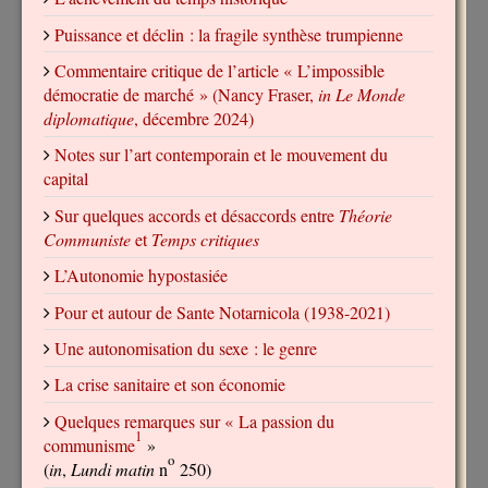
Puissance et déclin : la fragile synthèse trumpienne
Commentaire critique de l’article « L’impossible
démocratie de marché » (Nancy Fraser,
in Le Monde
diplomatique
, décembre 2024)
Notes sur l’art contemporain et le mouvement du
capital
Sur quelques accords et désaccords entre
Théorie
Communiste
et
Temps critiques
L’Autonomie hypostasiée
Pour et autour de Sante Notarnicola (1938-2021)
Une autonomisation du sexe : le genre
La crise sanitaire et son économie
Quelques remarques sur « La passion du
1
communisme
»
o
(
in
,
Lundi matin
n
250)