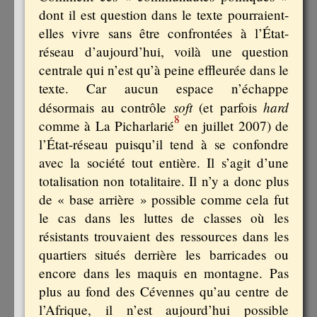
dont il est question dans le texte pourraient-
elles vivre sans être confrontées à l’État-
réseau d’aujourd’hui, voilà une question
centrale qui n’est qu’à peine effleurée dans le
texte. Car aucun espace n’échappe
soft
hard
désormais au contrôle
(et parfois
8
comme à La Picharlarié
en juillet 2007) de
l’État-réseau puisqu’il tend à se confondre
avec la société tout entière. Il s’agit d’une
totalisation non totalitaire. Il n’y a donc plus
de « base arrière » possible comme cela fut
le cas dans les luttes de classes où les
résistants trouvaient des ressources dans les
quartiers situés derrière les barricades ou
encore dans les maquis en montagne. Pas
plus au fond des Cévennes qu’au centre de
l’Afrique, il n’est aujourd’hui possible