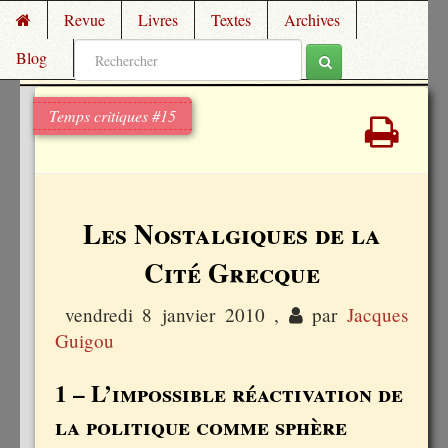
Revue
Livres
Textes
Archives
Blog
Temps critiques #15
Les Nostalgiques de la
Cité Grecque
vendredi 8 janvier 2010
,
par
Jacques
Guigou
1 – L’impossible réactivation de
la politique comme sphère