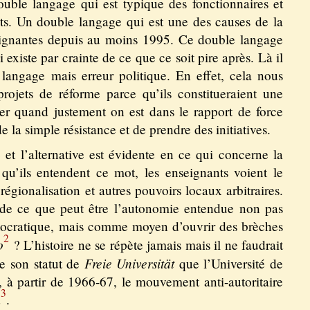
ouble langage qui est typique des fonctionnaires et
ts. Un double langage qui est une des causes de la
seignantes depuis au moins 1995. Ce double langage
 existe par crainte de ce que ce soit pire après. Là il
langage mais erreur politique. En effet, cela nous
rojets de réforme parce qu’ils constitueraient une
r quand justement on est dans le rapport de force
 de la simple résistance et de prendre des initiatives.
e et l’alternative est évidente en ce qui concerne la
qu’ils entendent ce mot, les enseignants voient le
 régionalisation et autres pouvoirs locaux arbitraires.
n de ce que peut être l’autonomie entendue non pas
tocratique, mais comme moyen d’ouvrir des brèches
2
o
? L’histoire ne se répète jamais mais il ne faudrait
Freie Universität
de son statut de
que l’Université de
r, à partir de 1966-67, le mouvement anti-autoritaire
3
d
.