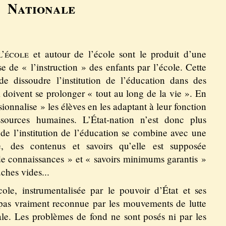
Nationale
l’école
et autour de l’école sont le produit d’une
se de « l’instruction » des enfants par l’école. Cette
e dissoudre l’institution de l’éducation dans des
i doivent se prolonger « tout au long de la vie ». En
ionnalise » les élèves en les adaptant à leur fonction
ssources humaines. L’État-nation n’est donc plus
 de l’institution de l’éducation se combine avec une
le, des contenus et savoirs qu’elle est supposée
e connaissances » et « savoirs minimums garantis »
hes vides...
école, instrumentalisée par le pouvoir d’État et ses
 pas vraiment reconnue par les mouvements de lutte
le. Les problèmes de fond ne sont posés ni par les