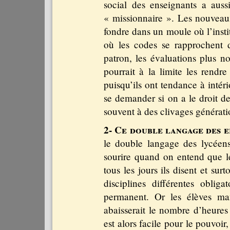
social des enseignants a aus
« missionnaire ». Les nouveau
fondre dans un moule où l’insti
où les codes se rapprochent d
patron, les évaluations plus n
pourrait à la limite les rendr
puisqu’ils ont tendance à intér
se demander si on a le droit de
souvent à des clivages générati
2- Ce double langage des e
le double langage des lycéen
sourire quand on entend que le
tous les jours ils disent et surt
disciplines différentes oblig
permanent. Or les élèves man
abaisserait le nombre d’heures 
est alors facile pour le pouvoir,