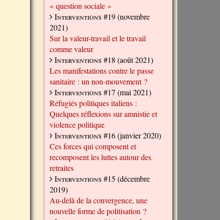
« question sociale »
Interventions #19
(novembre
2021)
Sur la valeur-travail et le travail
comme valeur
Interventions #18
(août 2021)
Les manifestations contre le passe
sanitaire : un non-mouvement ?
Interventions #17
(mai 2021)
Réfugiés politiques italiens :
Quelques réflexions sur amnistie et
violence politique
Interventions #16
(janvier 2020)
Ces forces qui composent et
recomposent les luttes autour des
retraites
Interventions #15
(décembre
2019)
Au-delà de la convergence, une
nouvelle forme de politisation ?