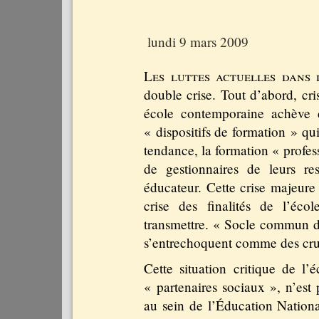
lundi 9 mars 2009
Les luttes actuelles dans 
double crise. Tout d’abord, cri
école contemporaine achève d
« dispositifs de formation » qu
tendance, la formation « profess
de gestionnaires de leurs re
éducateur. Cette crise majeure
crise des finalités de l’éco
transmettre. « Socle commun d
s’entrechoquent comme des cruc
Cette situation critique de l’
« partenaires sociaux », n’est
au sein de l’Éducation Nationa