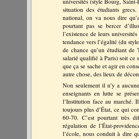
universités (style Bourg, Saint
situation des étudiants grec
national, on va nous dire qu’a
pourtant pas se bercer d’illu
l’existence de leurs universités
tendance vers l’égalité (du sty
de chance qu’un étudiant de T
salarié qualifié à Paris) soit ce
que ça se sache et agir en cons
autre chose, des lieux de déco
Non seulement il n’y a aucune c
enseignants en lutte se prés
l’Institution face au marché. 
toujours plus d’État, ce qui co
60-70. C’est pourtant très di
régulation de l’État-providen
l’école, nous conduit à dire q