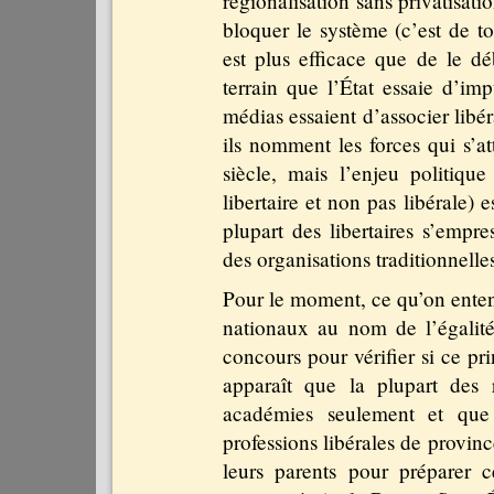
régionalisation sans privatisatio
bloquer le système (c’est de to
est plus efficace que de le dé
terrain que l’État essaie d’imp
médias essaient d’associer libér
ils nomment les forces qui s’a
siècle, mais l’enjeu politique
libertaire et non pas libérale) e
plupart des libertaires s’empr
des organisations traditionnell
Pour le moment, ce qu’on entend
nationaux au nom de l’égalité. 
concours pour vérifier si ce pri
apparaît que la plupart des 
académies seulement et que 
professions libérales de provin
leurs parents pour préparer 