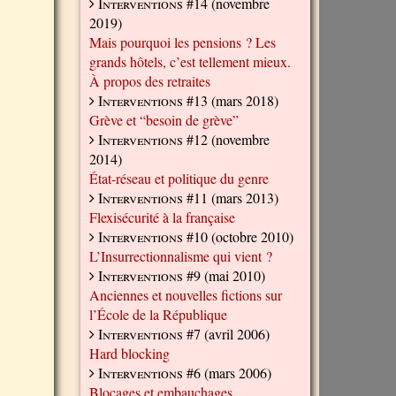
Interventions #14
(novembre
2019)
Mais pourquoi les pensions ? Les
grands hôtels, c’est tellement mieux.
À propos des retraites
Interventions #13
(mars 2018)
Grève et “besoin de grève”
Interventions #12
(novembre
2014)
État-réseau et politique du genre
Interventions #11
(mars 2013)
Flexisécurité à la française
Interventions #10
(octobre 2010)
L’Insurrectionnalisme qui vient ?
Interventions #9
(mai 2010)
Anciennes et nouvelles fictions sur
l’École de la République
Interventions #7
(avril 2006)
Hard blocking
Interventions #6
(mars 2006)
Blocages et embauchages