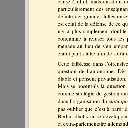
cause à effet, mais aussi un d
particulièrement des enseignan
défaite des grandes luttes en
est celui de la défense de ce qui
n’y a plus simplement double 
condamne à refuser tous les p
menace au lieu de s’en empare
établi par la lutte afin de sortir
Cette faiblesse dans l’offensiv
question de l’autonomie. Dès 
diable et pensent privatisation,
Mais se posent-ils la questio
comme stratégie de gestion au
statu qu
dans l’organisation du
pas oublier que c’est à partir 
Berlin allait voir se développe
et extra-parlementaire alleman