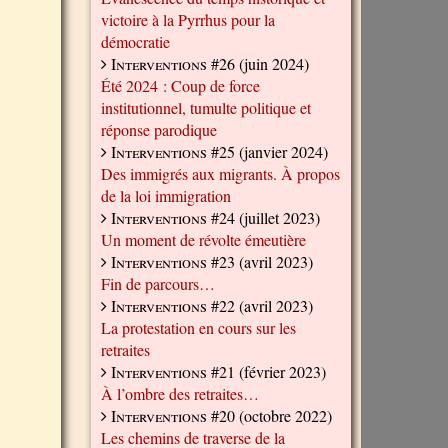
victoire à la Pyrrhus pour la
démocratie
Interventions #26
(juin 2024)
Été 2024 : Coup de force
institutionnel, tumulte politique et
réponse parodique
Interventions #25
(janvier 2024)
Des immigrés aux migrants. À propos
de la loi immigration
Interventions #24
(juillet 2023)
Un moment de révolte émeutière
Interventions #23
(avril 2023)
Fin de parcours…
Interventions #22
(avril 2023)
La protestation en cours sur les
retraites
Interventions #21
(février 2023)
À l’ombre des retraites…
Interventions #20
(octobre 2022)
Les chemins de traverse de la