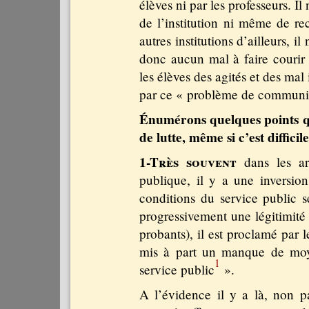
élèves ni par les professeurs. 
de l’institution ni même de re
autres institutions d’ailleurs, il
donc aucun mal à faire courir 
les élèves des agités et des mal
par ce « problème de communic
Énumérons quelques points qu
de lutte, même si c’est difficil
1-Très souvent
dans les ar
publique, il y a une inversion
conditions du service public s
progressivement une légitimité 
probants), il est proclamé par 
mis à part un manque de moye
1
service public
».
A l’évidence il y a là, non p