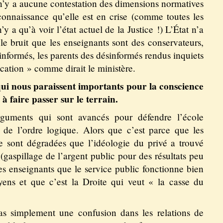
Il n’y a aucune contestation des dimensions normatives
connaissance qu’elle est en crise (comme toutes les
 n’y a qu’à voir l’état actuel de la Justice !) L’État n’a
le bruit que les enseignants sont des conservateurs,
 informés, les parents des désinformés rendus inquiets
ation » comme dirait le ministère.
i nous paraissent importants pour la conscience
e à faire passer sur le terrain.
guments qui sont avancés pour défendre l’école
 de l’ordre logique. Alors que c’est parce que les
e sont dégradées que l’idéologie du privé a trouvé
(gaspillage de l’argent public pour des résultats peu
les enseignants que le service public fonctionne bien
ns et que c’est la Droite qui veut « la casse du
as simplement une confusion dans les relations de