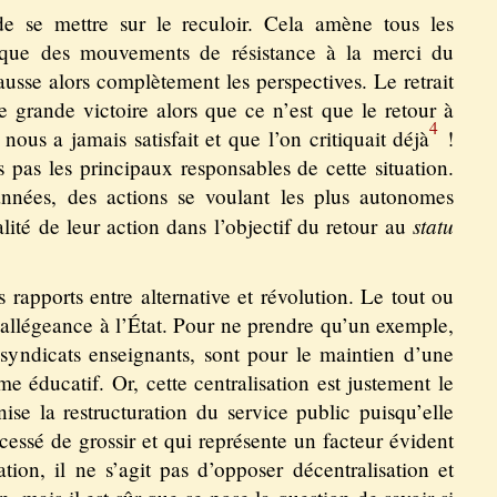
de se mettre sur le reculoir. Cela amène tous les
 que des mouvements de résistance à la merci du
ausse alors complètement les perspectives. Le retrait
 grande victoire alors que ce n’est que le retour à
4
nous a jamais satisfait et que l’on critiquait déjà
!
s pas les principaux responsables de cette situation.
années, des actions se voulant les plus autonomes
statu
alité de leur action dans l’objectif du retour au
 rapports entre alternative et révolution. Le tout ou
ne allégeance à l’État. Pour ne prendre qu’un exemple,
es syndicats enseignants, sont pour le maintien d’une
me éducatif. Or, cette centralisation est justement le
nise la restructuration du service public puisqu’elle
 cessé de grossir et qui représente un facteur évident
ation, il ne s’agit pas d’opposer décentralisation et