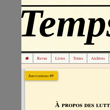
Revue
Livres
Textes
Archives
Interventions #8
À propos des lut