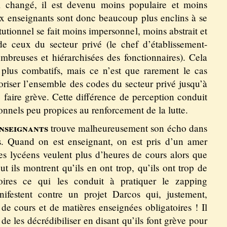
si changé, il est devenu moins populaire et moins
x enseignants sont donc beaucoup plus enclins à se
tutionnel se fait moins impersonnel, moins abstrait et
e ceux du secteur privé (le chef d’établissement-
ombreuses et hiérarchisées des fonctionnaires). Cela
e plus combatifs, mais ce n’est que rarement le cas
ioriser l’ensemble des codes du secteur privé jusqu’à
 faire grève. Cette différence de perception conduit
onnels peu propices au renforcement de la lutte.
nseignants
trouve malheureusement son écho dans
s. Quand on est enseignant, on est pris d’un amer
s lycéens veulent plus d’heures de cours alors que
out ils montrent qu’ils en ont trop, qu’ils ont trop de
atoires ce qui les conduit à pratiquer le zapping
ifestent contre un projet Darcos qui, justement,
de cours et de matières enseignées obligatoires ! Il
 de les décrédibiliser en disant qu’ils font grève pour