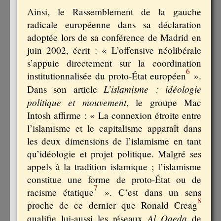
Ainsi, le Rassemblement de la gauche
radicale européenne dans sa déclaration
adoptée lors de sa conférence de Madrid en
juin 2002, écrit : « L’offensive néolibérale
s’appuie directement sur la coordination
6
institutionnalisée du proto-État européen
».
L’islamisme : idéologie
Dans son article
politique et mouvement
, le groupe Mac
Intosh affirme : « La connexion étroite entre
l’islamisme et le capitalisme apparaît dans
les deux dimensions de l’islamisme en tant
qu’idéologie et projet politique. Malgré ses
appels à la tradition islamique ; l’islamisme
constitue une forme de proto-État ou de
7
racisme étatique
». C’est dans un sens
8
proche de ce dernier que Ronald Creag
Al Qaeda
qualifie lui-aussi les réseaux
de