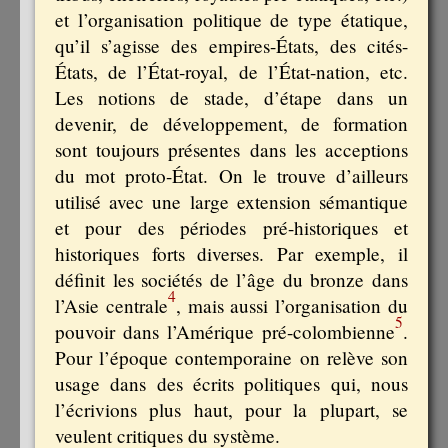
et l’organisation politique de type étatique,
qu’il s’agisse des empires-États, des cités-
États, de l’État-royal, de l’État-nation, etc.
Les notions de stade, d’étape dans un
devenir, de développement, de formation
sont toujours présentes dans les acceptions
du mot proto-État. On le trouve d’ailleurs
utilisé avec une large extension sémantique
et pour des périodes pré-historiques et
historiques forts diverses. Par exemple, il
définit les sociétés de l’âge du bronze dans
4
l’Asie centrale
, mais aussi l’organisation du
5
pouvoir dans l’Amérique pré-colombienne
.
Pour l’époque contemporaine on relève son
usage dans des écrits politiques qui, nous
l’écrivions plus haut, pour la plupart, se
veulent critiques du système.