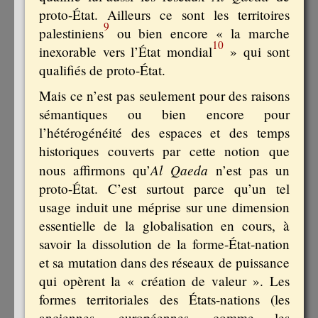
proto-État. Ailleurs ce sont les territoires
9
palestiniens
ou bien encore « la marche
10
inexorable vers l’État mondial
» qui sont
qualifiés de proto-État.
Mais ce n’est pas seulement pour des raisons
sémantiques ou bien encore pour
l’hétérogénéité des espaces et des temps
historiques couverts par cette notion que
Al Qaeda
nous affirmons qu’
n’est pas un
proto-État. C’est surtout parce qu’un tel
usage induit une méprise sur une dimension
essentielle de la globalisation en cours, à
savoir la dissolution de la forme-État-nation
et sa mutation dans des réseaux de puissance
qui opèrent la « création de valeur ». Les
formes territoriales des États-nations (les
anciennes, européennes, comme les