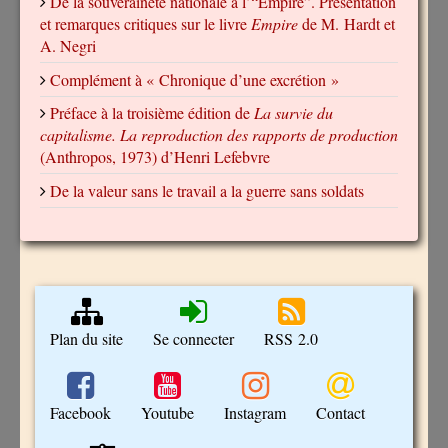
De la souveraineté nationale à l’“Empire”. Présentation
et remarques critiques sur le livre
Empire
de M. Hardt et
A. Negri
Complément à « Chronique d’une excrétion »
Préface à la troisième édition de
La survie du
capitalisme. La reproduction des rapports de production
(Anthropos, 1973) d’Henri Lefebvre
De la valeur sans le travail a la guerre sans soldats
Plan du site
Se connecter
RSS 2.0
Facebook
Youtube
Instagram
Contact