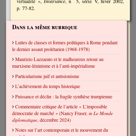
virtualité »,
Invariance
, n
5, série V, hiver 2002,
p. 77-82.
Dans la même rubrique
Luttes de classes et formes politiques à Rome pendant
le dernier assaut prolétarien (1968-1978)
Maurizio Lazzarato et le malheureux retour au
marxisme-léninisme et à l’anti-impérialisme
Particularisme juif et antisionisme
L’achèvement du temps historique
Puissance et déclin : la fragile synthèse trumpienne
Commentaire critique de l’article « L’impossible
démocratie de marché » (Nancy Fraser,
in Le Monde
diplomatique
, décembre 2024)
Notes sur l’art contemporain et le mouvement du