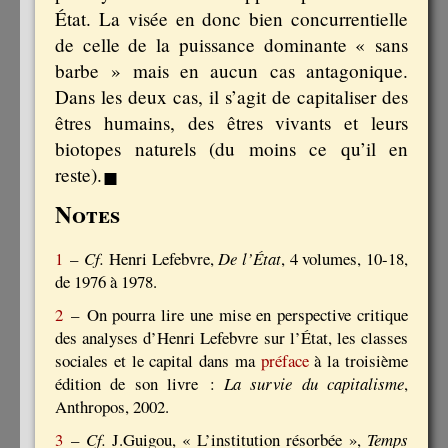
État. La visée en donc bien concurrentielle
de celle de la puissance dominante « sans
barbe » mais en aucun cas antagonique.
Dans les deux cas, il s’agit de capitaliser des
êtres humains, des êtres vivants et leurs
biotopes naturels (du moins ce qu’il en
▪
reste).
Notes
1
–
Cf.
Henri Lefebvre,
De l’État
, 4 volumes, 10-18,
de 1976 à 1978.
2
– On pourra lire une mise en perspective critique
des analyses d’Henri Lefebvre sur l’État, les classes
sociales et le capital dans ma
préface
à la troisième
édition de son livre :
La survie du capitalisme
,
Anthropos, 2002.
3
–
Cf.
J.Guigou, « L’institution résorbée »,
Temps