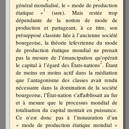
général mondialisé, le « mode de production
1
étatique »
(
mpe
). Mais restée trop
dépendante de la notion de mode de
production et partageant, à ce titre, son
présupposé classiste liée à l’ancienne société
bourgeoise, la théorie lefevrienne du mode
de production étatique mondial ne prenait
pas la mesure de l’émancipation qu’opérait
2
le capital à l’égard des États-nations
. Étant
de moins en moins actif dans la médiation
que l’antagonisme des classes avait rendu
nécessaire dans la domination de la société
bourgeoise, l’État-nation s’affaiblissait au fur
et à mesure que le processus mondial de
totalisation du capital montait en puissance.
Ce n’est donc pas à l’instauration d’un
« mode de production étatique mondial »