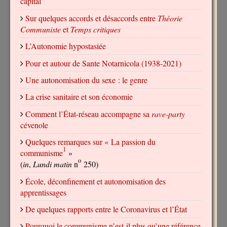
capital
Sur quelques accords et désaccords entre
Théorie
Communiste
et
Temps critiques
L’Autonomie hypostasiée
Pour et autour de Sante Notarnicola (1938-2021)
Une autonomisation du sexe : le genre
La crise sanitaire et son économie
Comment l’État-réseau accompagne sa
rave-party
cévenole
Quelques remarques sur « La passion du
1
communisme
»
o
(
in
,
Lundi matin
n
250)
École, déconfinement et autonomisation des
apprentissages
De quelques rapports entre le Coronavirus et l’État
Pourquoi le communisme n’est-il plus qu’une référence