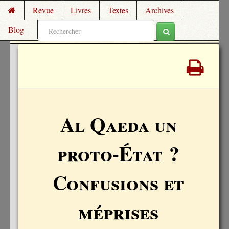
Revue
Livres
Textes
Archives
Blog
Al Qaeda un
proto-État ?
Confusions et
méprises