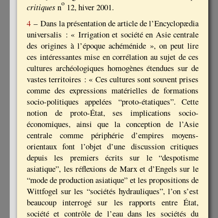
o
critiques
n
12, hiver 2001.
4
– Dans la présentation de article de l’Encyclopædia
universalis : « Irrigation et société en Asie centrale
des origines à l’époque achéménide », on peut lire
ces intéressantes mise en corrélation au sujet de ces
cultures archéologiques homogènes étendues sur de
vastes territoires : « Ces cultures sont souvent prises
comme des expressions matérielles de formations
socio-politiques appelées “proto-étatiques”. Cette
notion de proto-État, ses implications socio-
économiques, ainsi que la conception de l’Asie
centrale comme périphérie d’empires moyens-
orientaux font l’objet d’une discussion critiques
depuis les premiers écrits sur le “despotisme
asiatique”, les réflexions de Marx et d’Engels sur le
“mode de production asiatique” et les propositions de
Wittfogel sur les “sociétés hydrauliques”, l’on s’est
beaucoup interrogé sur les rapports entre État,
société et contrôle de l’eau dans les sociétés du