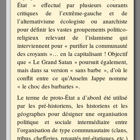
État » effectué par plusieurs courants
critiques de l’extrême-gauche et de
l’alternativisme écologiste ou anarchiste
pour définir les vastes groupements politico-
religieux relevant de l’islamisme qui
interviennent pour « purifier la communauté
des croyants »… en la capitalisant ! Objectif
que « Le Grand Satan » poursuit également,
mais dans sa version « sans barbe », d’où le
conflit entre ce qu’Anselm Jappe nomme
« le choc des barbaries ».
Le terme de proto-État a d’abord été utilisé
par les pré-historiens, les historiens et les
géographes pour désigner une organisation
politique et sociale intermédiaire entre
l’organisation de type communautaire (clans,
tribus, chefferies, royautés pré-étatiques, etc.)