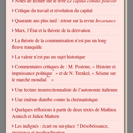
Notes de lecture sur le livre
Le capital comme pouvoir
Critique du travail et révolution du capital
Quarante ans plus tard : retour sur la revue
Invariance
Marx, l’État et la théorie de la dérivation
La théorie de la communisation n’est pas un long
fleuve tranquille
La valeur n’est pas un sujet historique
Commentaires critiques de : M. Postone, « Histoire et
*
impuissance politique
» et de N. Trenkel, « Séisme sur
**
le marché mondial
»
Une lecture insurrectionnaliste de l’autonomie italienne
Une énième diatribe contre la chrématistique
Quelques réflexions à partir de deux textes de Mathieu
Amiech et Julien Mattern
Les indignés : écart ou sur-place ? Désobéissance,
résistance et insubordination