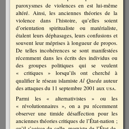
paroxysmes de violences en est lui-même
altéré. Ainsi, les anciennes théories de la
violence dans l’histoire, qu’elles soient
d’orientation spiritualiste ou matérialiste,
étalent leurs déphasages, leurs confusions et
souvent leur méprises à longueur de propos.
De telles incohérences se sont manifestées
récemment dans les écrits des individus ou
des groupes politiques qui se veulent
« critiques » lorsqu’ils ont cherché à
Al Qaeda
qualifier le réseau islamiste
auteur
des attaques du 11 septembre 2001 aux
usa
.
Parmi les « alternativistes » ou les
« révolutionnaires », on a pu récemment
observer une timide désaffection pour les
anciennes théories critiques de l’État-nation ;
qu’il s’agisse de celle, marxiste de l’État-de-