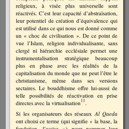
religieux, à visée plus universelle sont
réactivés. C’est leur capacité d’abstraïsation,
leur potentiel de création d’équivalence qui
est utilisé dans ce qui nous est donné comme
un « choc de civilisation ». De ce point de
vue l’Islam, religion individualisante, sans
clergé ni hiérarchie ecclésiale permet une
instrumentalisation stratégique beaucoup
plus en phase avec les réalités de la
capitalisation du monde que ne peut l’être le
christianisme, même dans ses versions
sectaires. Le bouddhisme offre lui-aussi de
telle possibilités de réactivation en prise
11
directes avec la virtualisation
.
Al Qaeda
Si les organisateurs des réseaux
ont choisi ce terme (qui signifie « la base, la
fondation, l’assise ») pour nommer leur